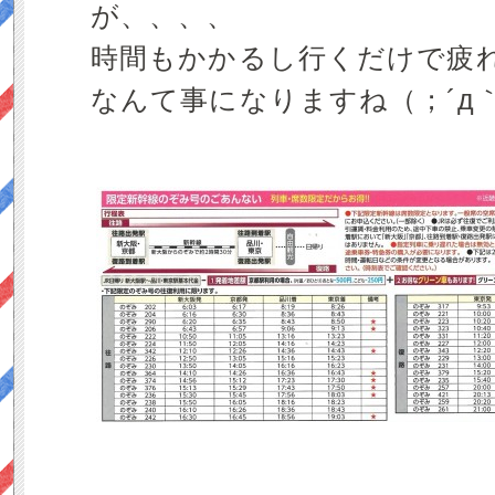
が、
時間もかかるし行くだけで疲
なんて事になりますね（；´д｀