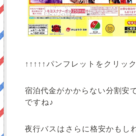
↑↑↑↑↑パンフレットをクリックし
宿泊代金がかからない分割安
ですね♪
夜行バスはさらに格安かもし