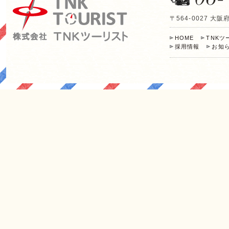
〒564-0027 
HOME
TNK
採用情報
お知