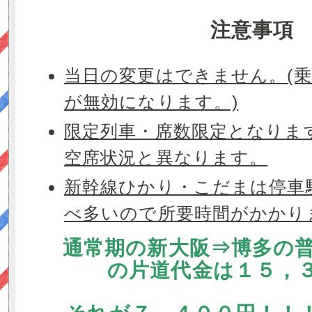
注意事項
当日の変更はできません。(
が無効になります。)
限定列車・席数限定となりま
空席状況と異なります。
新幹線ひかり・こだまは停車
べ多いので所要時間がかかり
通常期の新大阪⇒博多の
の片道代金は１５，３