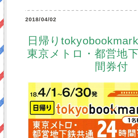
2018/04/02
日帰りtokyobookm
東京メトロ・都営地下
間券付