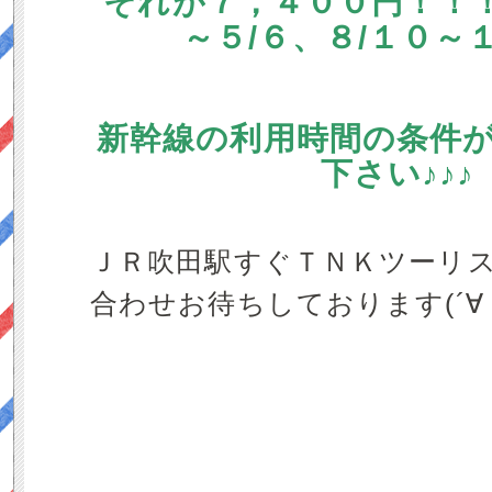
それが７，４００円！！！
～５/６、８/１０～
新幹線の利用時間の条件
下さい♪♪♪
ＪＲ吹田駅すぐＴＮＫツーリ
合わせお待ちしております(´∀