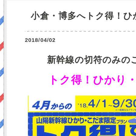
小倉・博多へトク得！ひ
2018/04/02
新幹線の切符のみの
トク得！ひかり