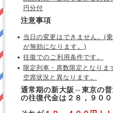
円分付
注意事項
当日の変更はできません。(
が無効になります。)
往復でのご利用条件です。
限定列車・席数限定となりま
空席状況と異なります。
通常期の新大阪⇔東京の普
の往復代金は２８，９００円