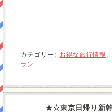
カテゴリー:
お得な旅行情報
,
ラン
★☆東京日帰り新