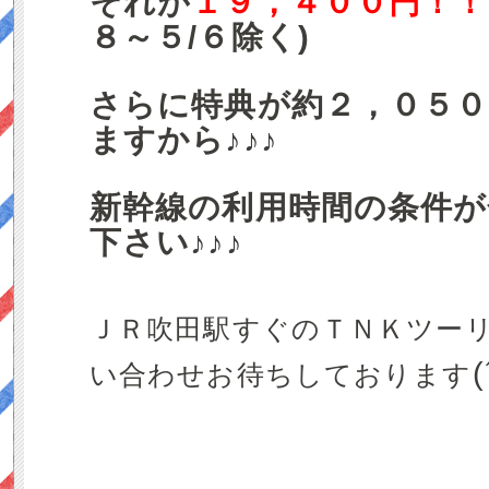
それが
１９，４００円！！
８～５/６除く)
さらに特典が約２，０５
ますから♪♪♪
新幹線の利用時間の条件が
下さい♪♪♪
ＪＲ吹田駅すぐのＴＮＫツー
い合わせお待ちしております