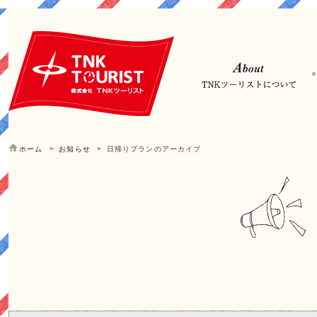
ホーム
お知らせ
日帰りプランのアーカイブ
日帰りプラン | お知らせ | 大阪 JR吹田駅直結の旅行会社TNK