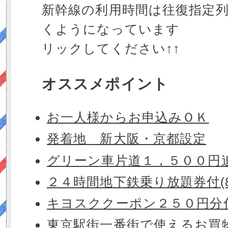
新幹線の利用時間は往復指定
くようになっていま
リックしてください↑↑
オススメポイント
お一人様からお申込みＯＫ
発着地 新大阪・京都設定
グリーン車片道１，５００円
２４時間地下鉄乗り放題券付(8
キヨスククーポン２５０円分
東京駅街一番街で使えるお買