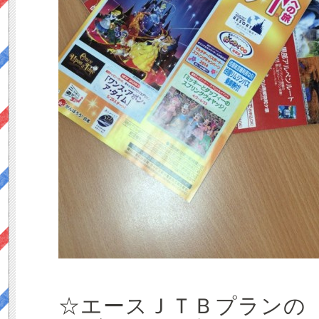
☆エースＪＴＢプランの