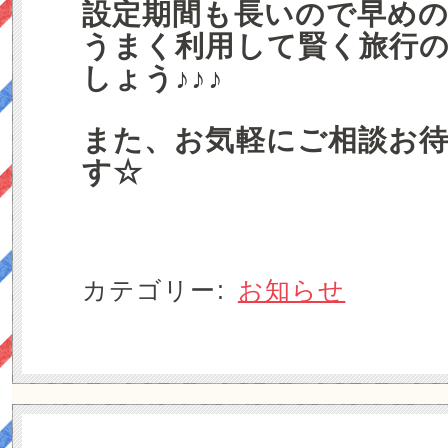
設定期間も長いので早め
うまく利用して賢く旅行
しょう♪♪♪
また、お気軽にご相談お
す☆
カテゴリー:
お知らせ