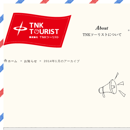
ホーム
お知らせ
2014年1月のアーカイブ
1月 | 2014 | お知らせ | 大阪 JR吹田駅直結の旅行会社TNKツ