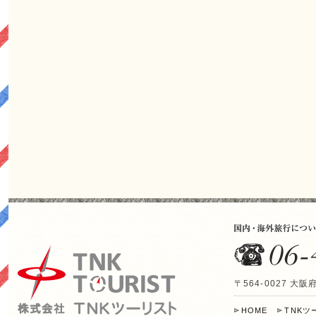
〒564-0027 
HOME
TNK