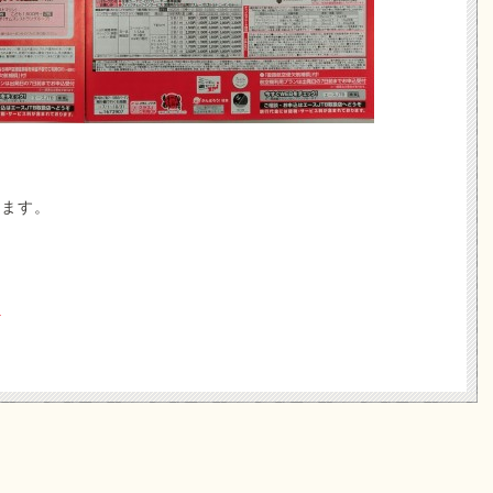
ります。
報