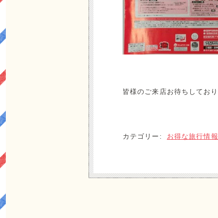
皆様のご来店お待ちしてお
カテゴリー:
お得な旅行情