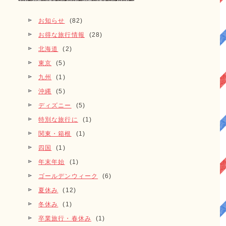
お知らせ
(82)
お得な旅行情報
(28)
北海道
(2)
東京
(5)
九州
(1)
沖縄
(5)
ディズニー
(5)
特別な旅行に
(1)
関東・箱根
(1)
四国
(1)
年末年始
(1)
ゴールデンウィーク
(6)
夏休み
(12)
冬休み
(1)
卒業旅行・春休み
(1)