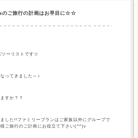
みのご旅行の計画はお早目に☆☆
TNKツーリストです☆
なってきました～♪
りますか？？
ました!!ファミリープランはご家族以外にグループで
ご旅行のご計画にお役立て下さい(^^)v