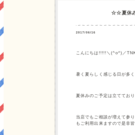
☆☆夏休
2017/06/16
こんにちは!!!!!＼(^o^)／
暑く夏らしく感じる日が多く
夏休みのご予定は立ててお
当店でもご相談が増えて参り
もご利用出来ますので是非皆様