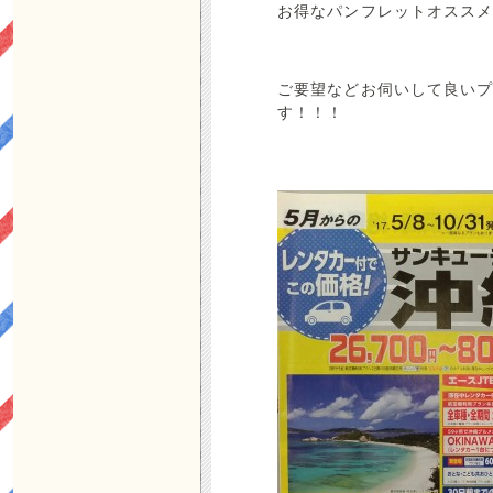
お得なパンフレットオスス
ご要望などお伺いして良い
す！！！ 是非TN