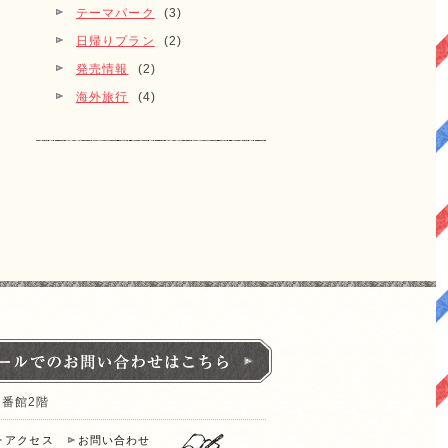
テーマパーク
(3)
日帰りプラン
(2)
発売情報
(2)
海外旅行
(4)
1番館2階
アクセス
お問い合わせ