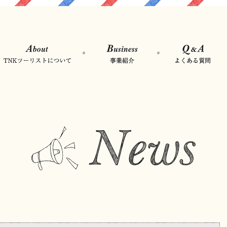
R吹田駅直結の旅行会社TNKツーリスト