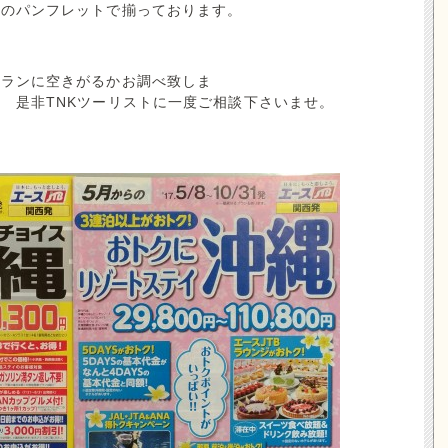
メのパンフレットで揃っております。
プランに空きがるかお調べ致しま
Kツーリストに一度ご相談下さいませ。