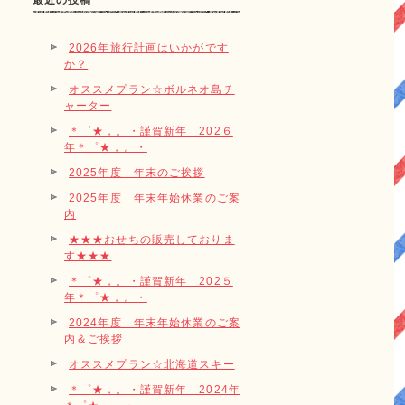
最近の投稿
2026年旅行計画はいかがです
か？
オススメプラン☆ボルネオ島チ
ャーター
＊゜★，。・謹賀新年 202６
年＊゜★，。・
2025年度 年末のご挨拶
2025年度 年末年始休業のご案
内
★★★おせちの販売しておりま
す★★★
＊゜★，。・謹賀新年 202５
年＊゜★，。・
2024年度 年末年始休業のご案
内＆ご挨拶
オススメプラン☆北海道スキー
＊゜★，。・謹賀新年 2024年