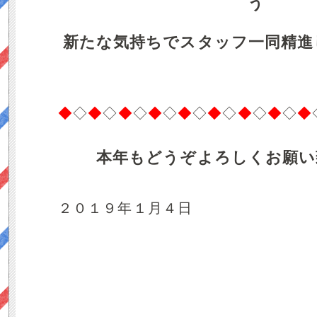
う
新たな気持ちでスタッフ一同精進
◆
◇
◆
◇
◆
◇
◆
◇
◆
◇
◆
◇
◆
◇
◆
◇
◆
本年もどうぞよろしくお願い
２０１９年１月４日