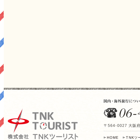
〒564-0027 
HOME
TNK